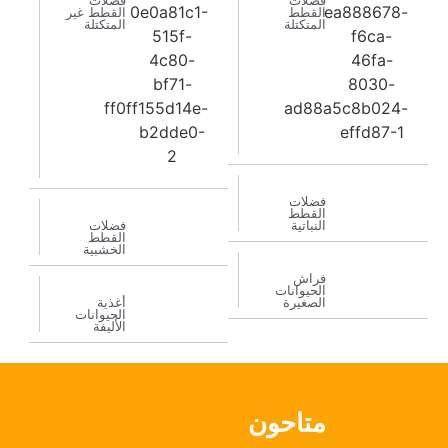
فضلات
فضلات
القطط
القطط غير
المتكتلة
المتكتلة
فضلات
القطط
النباتية
فضلات
القطط
الخشبية
فراش
الحيوانات
الصغيرة
أغذية
الحيوانات
الأليفة
متاحون