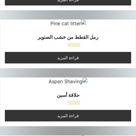
0
من
5
رمل القطط من خشب الصنوبر
تم
التقييم
قراءة المزيد
0
من
5
حلاقة أسبن
تم
التقييم
قراءة المزيد
0
من
5