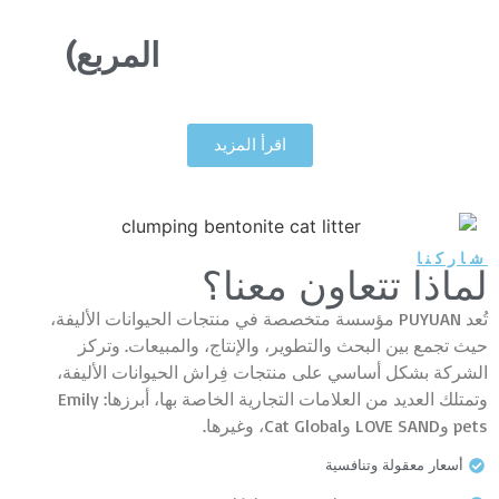
المربع)
اقرأ المزيد
شاركنا
لماذا تتعاون معنا؟
تُعد PUYUAN مؤسسة متخصصة في منتجات الحيوانات الأليفة،
حيث تجمع بين البحث والتطوير، والإنتاج، والمبيعات. وتركز
الشركة بشكل أساسي على منتجات فِراش الحيوانات الأليفة،
وتمتلك العديد من العلامات التجارية الخاصة بها، أبرزها: Emily
pets وLOVE SAND وCat Global، وغيرها.
أسعار معقولة وتنافسية