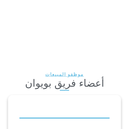
موظفو المبيعات
أعضاء فريق بويوان