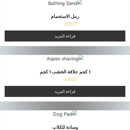
رمل الاستحمام
تم
التقييم
قراءة المزيد
0
من
5
1 كجم حلاقة الخشب 1 كجم
تم
التقييم
قراءة المزيد
0
من
5
وسادة للكلاب