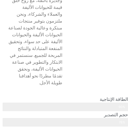
وجديرة بالثقة، مع روح خلق
قيمة للحيوانات الأليفة
والعملاء والشركاء، ونحن
ملتزمون بتوفير منتجات
مبتكرة وعالية الجودة لصناعة
الحيوانات الأليفة والحيوانات
الأليفة على حد سواء، وتحقيق
المنفعة المتبادلة والنتائج
المربحة للجميع. سنستمر في
الابتكار والتطوير في صناعة
الحيوانات الأليفة، ونحقق
تقدمًا مطردًا نحو أهدافنا
طويلة الأجل.
الطاقة الإنتاجية
90%
حجم التصدير
78%