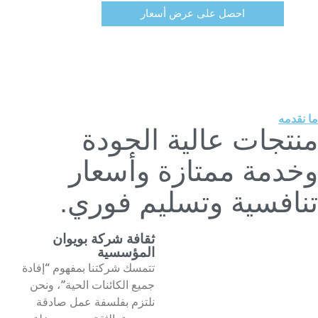
احصل على عرض أسعار
ما نقدمه
منتجات عالية الجودة
وخدمة ممتازة وأسعار
تنافسية وتسليم فوري.
ثقافة شركة بويوان
المؤسسية
تتمسك شركتنا بمفهوم “إفادة
جميع الكائنات الحية”، ونحن
نلتزم بفلسفة عمل صادقة