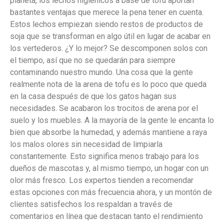
planeta, los lechos higiénicos a base de tofu aportan
bastantes ventajas que merece la pena tener en cuenta.
Estos lechos empiezan siendo restos de productos de
soja que se transforman en algo útil en lugar de acabar en
los vertederos. ¿Y lo mejor? Se descomponen solos con
el tiempo, así que no se quedarán para siempre
contaminando nuestro mundo. Una cosa que la gente
realmente nota de la arena de tofu es lo poco que queda
en la casa después de que los gatos hagan sus
necesidades. Se acabaron los trocitos de arena por el
suelo y los muebles. A la mayoría de la gente le encanta lo
bien que absorbe la humedad, y además mantiene a raya
los malos olores sin necesidad de limpiarla
constantemente. Esto significa menos trabajo para los
dueños de mascotas y, al mismo tiempo, un hogar con un
olor más fresco. Los expertos tienden a recomendar
estas opciones con más frecuencia ahora, y un montón de
clientes satisfechos los respaldan a través de
comentarios en línea que destacan tanto el rendimiento