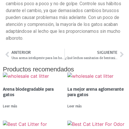
cambios poco a poco y no de golpe. Controle sus hábitos
durante el cambio, ya que demasiados cambios bruscos
pueden causar problemas más adelante. Con un poco de
atención y comprensión, la mayoría de los gatos acaban
adaptándose al lecho que les proporcionamos sin mucho
alboroto.
ANTERIOR
SIGUIENTE
Una arena inteligente para los hogares felinos modernos: arena aglomerante natural de tofu para gatos
¿Qué lechos sanitarios de bentonita para gatos no contienen polvo y son aptos para la exportación?
Productos recomendados
Arena biodegradable para
La mejor arena aglomerante
gatos
para gatos
Leer más
Leer más