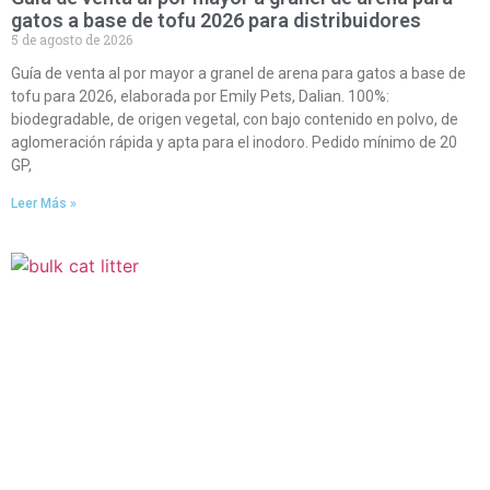
gatos a base de tofu 2026 para distribuidores
5 de agosto de 2026
Guía de venta al por mayor a granel de arena para gatos a base de
tofu para 2026, elaborada por Emily Pets, Dalian. 100%:
biodegradable, de origen vegetal, con bajo contenido en polvo, de
aglomeración rápida y apta para el inodoro. Pedido mínimo de 20
GP,
Leer Más »