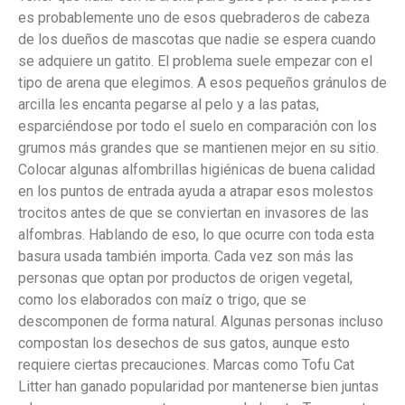
es probablemente uno de esos quebraderos de cabeza
de los dueños de mascotas que nadie se espera cuando
se adquiere un gatito. El problema suele empezar con el
tipo de arena que elegimos. A esos pequeños gránulos de
arcilla les encanta pegarse al pelo y a las patas,
esparciéndose por todo el suelo en comparación con los
grumos más grandes que se mantienen mejor en su sitio.
Colocar algunas alfombrillas higiénicas de buena calidad
en los puntos de entrada ayuda a atrapar esos molestos
trocitos antes de que se conviertan en invasores de las
alfombras. Hablando de eso, lo que ocurre con toda esta
basura usada también importa. Cada vez son más las
personas que optan por productos de origen vegetal,
como los elaborados con maíz o trigo, que se
descomponen de forma natural. Algunas personas incluso
compostan los desechos de sus gatos, aunque esto
requiere ciertas precauciones. Marcas como Tofu Cat
Litter han ganado popularidad por mantenerse bien juntas