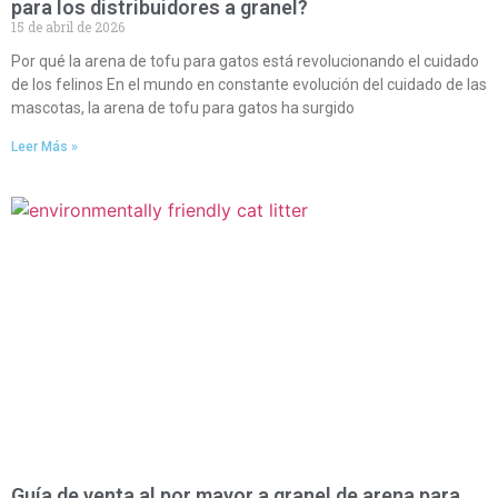
para los distribuidores a granel?
15 de abril de 2026
Por qué la arena de tofu para gatos está revolucionando el cuidado
de los felinos En el mundo en constante evolución del cuidado de las
mascotas, la arena de tofu para gatos ha surgido
Leer Más »
Guía de venta al por mayor a granel de arena para