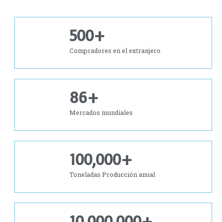
500
+
Compradores en el extranjero
86
+
Mercados mundiales
100,000
+
Toneladas Producción anual
10,000,000
+