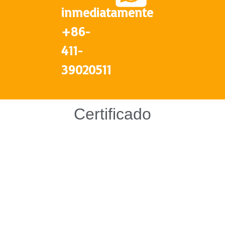
inmediatamente
+86-
411-
39020511
Certificado