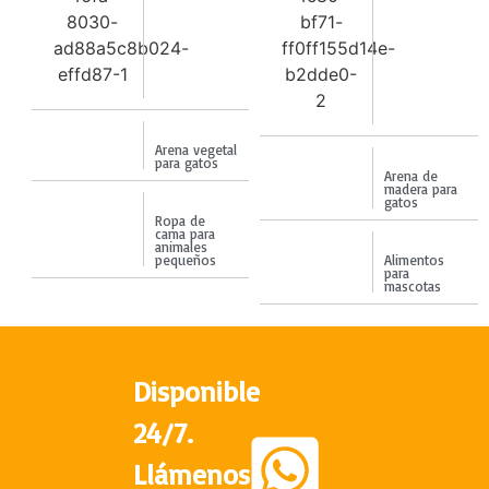
Arena vegetal
para gatos
Arena de
madera para
gatos
Ropa de
cama para
animales
pequeños
Alimentos
para
mascotas
Disponible
24/7.
Llámenos