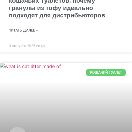
кошачьих туалетов: почему
гранулы из тофу идеально
подходят для дистрибьюторов
ЧИТАТЬ ДАЛЕЕ »
3 августа 2026 года
КОШАЧИЙ ТУАЛЕТ