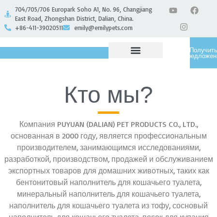
704/705/706 Europark Soho A1, No. 96, Changjiang
East Road, Zhongshan District, Dalian, China.
+86-411-39020511
emily@emilypets.com
Получит
предложен
СВЯЗАТЬСЯ С НАМИ
Кто мы?
Компания PUYUAN (DALIAN) PET PRODUCTS CO., LTD.,
основанная в 2000 году, является профессиональным
производителем, занимающимся исследованиями,
разработкой, производством, продажей и обслуживанием
экспортных товаров для домашних животных, таких как
бентонитовый наполнитель для кошачьего туалета,
минеральный наполнитель для кошачьего туалета,
наполнитель для кошачьего туалета из тофу, сосновый