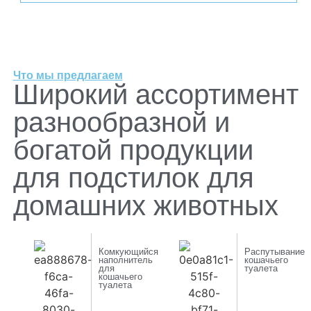
Что мы предлагаем
Широкий ассортимент
разнообразной и
богатой продукции
для подстилок для
домашних животных
Комкующийся
Распутывание
наполнитель
кошачьего
для
туалета
кошачьего
туалета