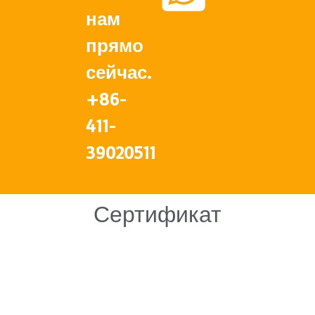
нам
прямо
сейчас.
+86-
411-
39020511
Сертификат