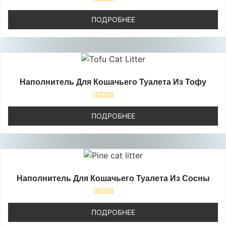
Оценка
0
ПОДРОБНЕЕ
из
5
Наполнитель Для Кошачьего Туалета Из Тофу
Оценка
0
ПОДРОБНЕЕ
из
5
Наполнитель Для Кошачьего Туалета Из Сосны
Оценка
0
ПОДРОБНЕЕ
из
5