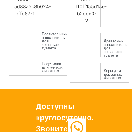
Растительный
наполнитель
для
Древесный
кошачьего
наполнитель
туалета
для
кошачьего
туалета
Подстилки
для мелких
животных
Корм для
домашних
животных
Доступны
круглосуточно.
Звоните