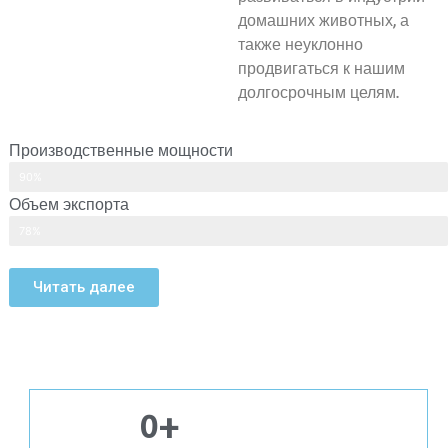
домашних животных, а
также неуклонно
продвигаться к нашим
долгосрочным целям.
Производственные мощности
90%
Объем экспорта
78%
Читать далее
0
+