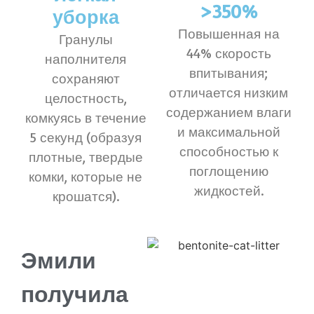
>350%
уборка
Повышенная на
Гранулы
44% скорость
наполнителя
впитывания;
сохраняют
отличается низким
целостность,
содержанием влаги
комкуясь в течение
и максимальной
5 секунд (образуя
способностью к
плотные, твердые
поглощению
комки, которые не
жидкостей.
крошатся).
Эмили
получила