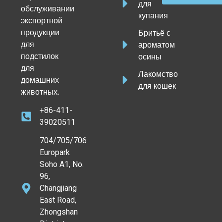
для
обслуживании
купания
экспортной
продукции
Бритьё с
для
ароматом
подстилок
осины
для
Лакомство
домашних
для кошек
животных.
+86-411-
39020511
704/705/706
Europark
Soho A1, No.
96,
Changjiang
East Road,
Zhongshan