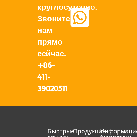
круглосуточно.
Звоните
нам
прямо
сейчас.
+86-
411-
39020511
Быстрые
Продукция
Информаци