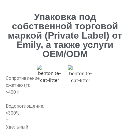
Упаковка под
собственной торговой
маркой (Private Label) от
Emily, а также услуги
OEM/ODM
–
Сопротивление
сжатию (г):
>400 г
–
Водопоглощение:
>300%
–
Удельный