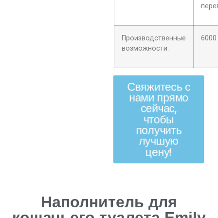
пере
Производственные
6000
возможности:
Свяжитесь с
нами прямо
сейчас,
чтобы
получить
лучшую
цену!
Наполнитель для
кошачьего туалета Emily