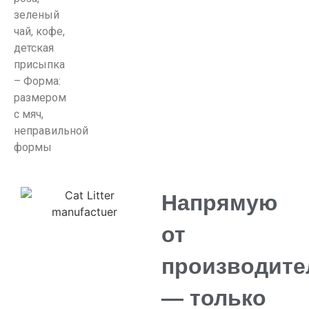
зеленый
чай, кофе,
детская
присыпка
– Форма:
размером
с мяч,
неправильной
формы
Напрямую
от
производите
— только